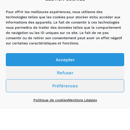
Pour offrir les meilleures expériences, nous utilisons des
technologies telles que les cookies pour stocker et/ou accéder aux
informations des appareils. Le fait de consentir à ces technologies
nous permettra de traiter des données telles que le comportement
de navigation ou les ID uniques sur ce site. Le fait de ne pas
Lumière qui ne s’allume pas
consentir ou de retirer son consentement peut avoir un effet négatif
sur certaines caractéristiques et fonctions.
Accepter
Refuser
Préférences
Odeur de brûlé quand vous utilisez vos appareils
Politique de cookies
Mentions Légales