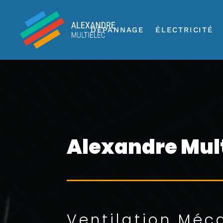
DÉPANNAGE
ÉLECTRICITÉ
Alexandre Mult
Ventilation Méc