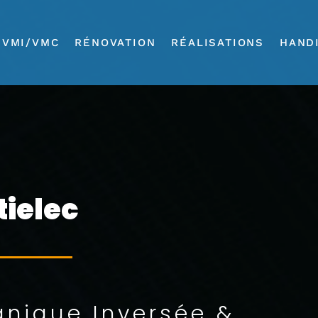
VMI/VMC
RÉNOVATION
RÉALISATIONS
HAND
ielec
anique Inversée &