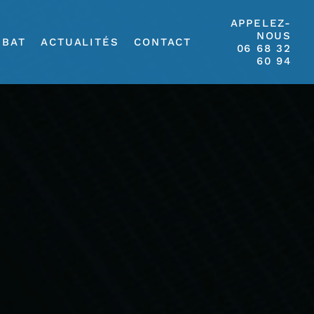
APPELEZ-
NOUS
IBAT
ACTUALITÉS
CONTACT
06 68 32
60 94