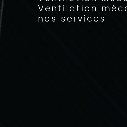
Ventilation méc
nos services