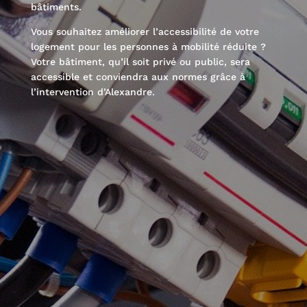
bâtiments.
Vous souhaitez améliorer l’accessibilité de votre
logement pour les personnes à mobilité réduite ?
Votre bâtiment, qu’il soit privé ou public, sera
accessible et conviendra aux normes grâce à
l’intervention d’Alexandre.