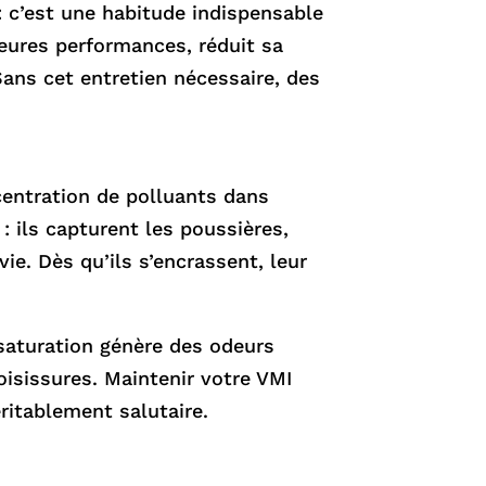
 c’est une habitude indispensable
leures performances, réduit sa
ans cet entretien nécessaire, des
centration de polluants dans
: ils capturent les poussières,
ie. Dès qu’ils s’encrassent, leur
 saturation génère des odeurs
sissures. Maintenir votre VMI
itablement salutaire.