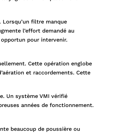
al. Lorsqu’un filtre manque
 augmente l’effort demandé au
opportun pour intervenir.
nuellement. Cette opération englobe
d’aération et raccordements. Cette
ce. Un système VMI vérifié
mbreuses années de fonctionnement.
sente beaucoup de poussière ou