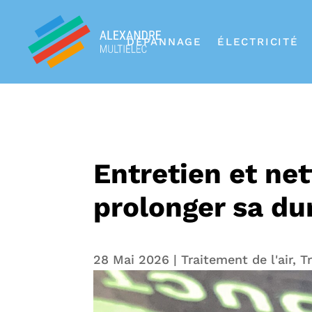
DÉPANNAGE
ÉLECTRICITÉ
Entretien et ne
prolonger sa du
28 Mai 2026
|
Traitement de l'air
,
T