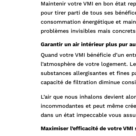
Maintenir votre VMI en bon état re
pour tirer parti de tous ses bénéfi
consommation énergétique et mainti
problèmes invisibles mais concrets s
Garantir un air intérieur plus pur a
Quand votre VMI bénéficie d’un entr
l’atmosphère de votre logement. Les
substances allergisantes et fines pa
capacité de filtration diminue cons
L’air que nous inhalons devient al
incommodantes et peut même créer 
dans un état impeccable vous assu
Maximiser l’efficacité de votre VMI