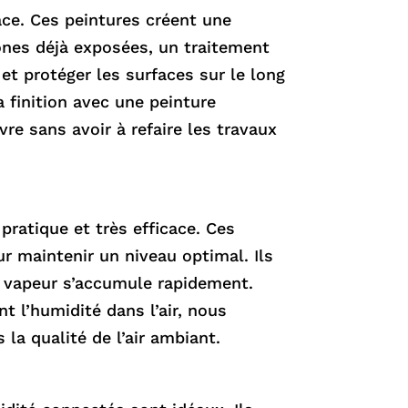
ace. Ces peintures créent une
zones déjà exposées, un traitement
t protéger les surfaces sur le long
a finition avec une peinture
re sans avoir à refaire les travaux
ratique et très efficace. Ces
r maintenir un niveau optimal. Ils
la vapeur s’accumule rapidement.
t l’humidité dans l’air, nous
la qualité de l’air ambiant.