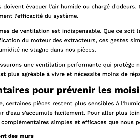
s doivent évacuer l’air humide ou chargé d’odeurs. 
ment l’efficacité du système.
èmes de ventilation est indispensable. Que ce soit le
rification du moteur des extracteurs, ces gestes s
’humidité ne stagne dans nos pièces.
assurons une ventilation performante qui protège n
st plus agréable à vivre et nécessite moins de répa
aires pour prévenir les mois
 certaines pièces restent plus sensibles à l’humidi
r d’eau s’accumule facilement. Pour aller plus loi
ns complémentaires simples et efficaces que nous 
ent des murs