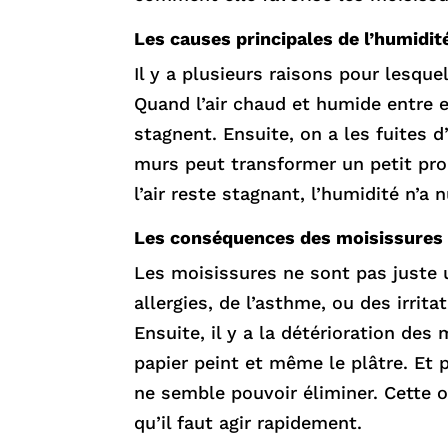
Les causes principales de l’humidit
Il y a plusieurs raisons pour lesque
Quand l’air chaud et humide entre 
stagnent. Ensuite, on a les fuites d’
murs peut transformer un petit prob
l’air reste stagnant, l’humidité n’a 
Les conséquences des moisissures
Les moisissures ne sont pas juste 
allergies, de l’asthme, ou des irri
Ensuite, il y a la détérioration de
papier peint et même le plâtre. Et p
ne semble pouvoir éliminer. Cette 
qu’il faut agir rapidement.