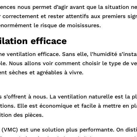
nces nous permet d’agir avant que la situation ne
ler correctement et rester attentifs aux premiers si
à énormément le risque de moisissures.
lation efficace
entilation efficace. Sans elle, l’humidité s’insta
ble. Nous allons voir comment choisir le type de ve
nt sèches et agréables à vivre.
s s’offrent à nous. La ventilation naturelle est la p
ations. Elle est économique et facile à mettre en p
tion des pièces.
 (VMC) est une solution plus performante. On disti