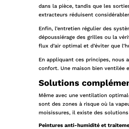
dans la pièce, tandis que les sortie
extracteurs réduisent considérable
Enfin, l’entretien régulier des syst
dépoussiérage des grilles ou la vé
flux d’air optimal et d’éviter que l
En appliquant ces principes, nous 
confort. Une maison bien ventilée e
Solutions complément
Même avec une ventilation optimale,
sont des zones à risque où la vapeu
moisissures, il existe des solutio
Peintures anti-humidité et traitem