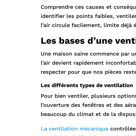
Comprendre ces causes et conséque
identifier les points faibles, venti
l’air circule facilement, limite déj
Les bases d’une venti
Une maison saine commence par une v
l’air devient rapidement inconforta
respecter pour que nos pièces reste
Les différents types de ventilation
Pour bien ventiler, plusieurs option
l’ouverture des fenêtres et des aér
beaucoup du climat et de la disposi
La ventilation mécanique
contrôlée