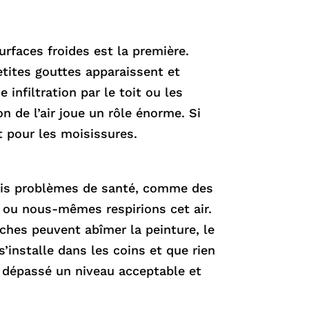
surfaces froides est la première.
etites gouttes apparaissent et
 infiltration par le toit ou les
 de l’air joue un rôle énorme. Si
ait pour les moisissures.
vrais problèmes de santé, comme des
ts ou nous-mêmes respirions cet air.
nches peuvent abîmer la peinture, le
s’installe dans les coins et que rien
a dépassé un niveau acceptable et