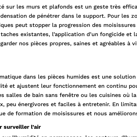
é sur les murs et plafonds est un geste très effic
ondensation de pénétrer dans le support. Pour les 
ques peut stopper la progression des moisissures e
taches existantes, l’application d’un fongicide et l
arder nos pièces propres, saines et agréables à viv
matique dans les pièces humides est une solution p
ité et ajustent leur fonctionnement en continu pou
es salles de bain sans fenêtre ou les cuisines où 
 peu énergivores et faciles à entretenir. En limitan
ue de formation de moisissures et nous améliorons 
surveiller l’air