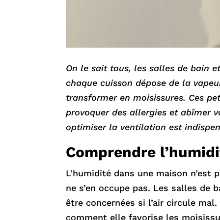
On le sait tous, les salles de bain 
chaque cuisson dépose de la vapeur 
transformer en moisissures. Ces pet
provoquer des allergies et abîmer 
optimiser la ventilation est indispe
Comprendre l’humidit
L’humidité dans une maison n’est p
ne s’en occupe pas. Les salles de 
être concernées si l’air circule ma
comment elle favorise les moisissu