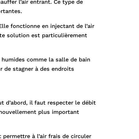
hauffer l’air entrant. Ce type de
rtantes.
le fonctionne en injectant de l’air
tte solution est particulièrement
es humides comme la salle de bain
ir de stagner à des endroits
t d’abord, il faut respecter le débit
enouvellement plus important
permettre à l’air frais de circuler