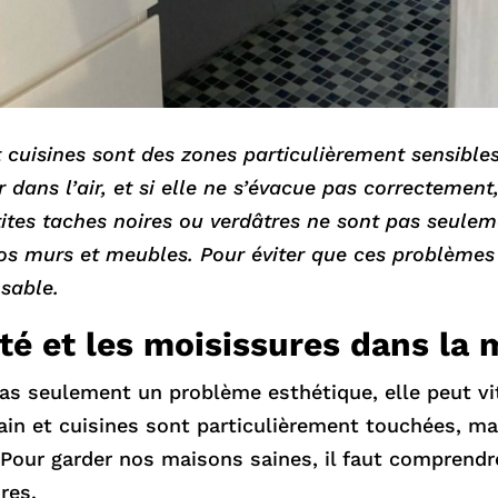
et cuisines sont des zones particulièrement sensibl
dans l’air, et si elle ne s’évacue pas correctement
ites taches noires ou verdâtres ne sont pas seulem
vos murs et meubles. Pour éviter que ces problèmes
nsable.
é et les moisissures dans la 
as seulement un problème esthétique, elle peut vit
bain et cuisines sont particulièrement touchées, 
l. Pour garder nos maisons saines, il faut comprendr
res.