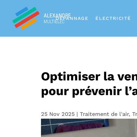
DÉPANNAGE
ÉLECTRICITÉ
Optimiser la ven
pour prévenir l
25 Nov 2025
|
Traitement de l'air
,
T