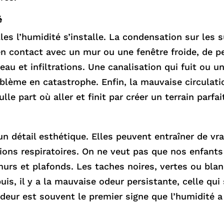
é
lles l’humidité s’installe. La condensation sur les 
en contact avec un mur ou une fenêtre froide, de p
eau et infiltrations. Une canalisation qui fuit ou une
lème en catastrophe. Enfin, la mauvaise circulation
nulle part où aller et finit par créer un terrain parf
un détail esthétique. Elles peuvent entraîner de 
tations respiratoires. On ne veut pas que nos enfan
s murs et plafonds. Les taches noires, vertes ou bla
uis, il y a la mauvaise odeur persistante, celle qui 
odeur est souvent le premier signe que l’humidité 