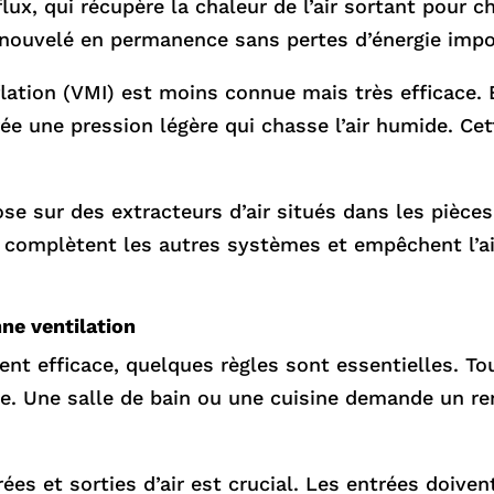
 flux, qui récupère la chaleur de l’air sortant pour c
renouvelé en permanence sans pertes d’énergie impo
lation (VMI) est moins connue mais très efficace. El
rée une pression légère qui chasse l’air humide. Ce
pose sur des extracteurs d’air situés dans les pièc
fs complètent les autres systèmes et empêchent l’a
ne ventilation
ent efficace, quelques règles sont essentielles. Tou
e. Une salle de bain ou une cuisine demande un r
es et sorties d’air est crucial. Les entrées doivent 