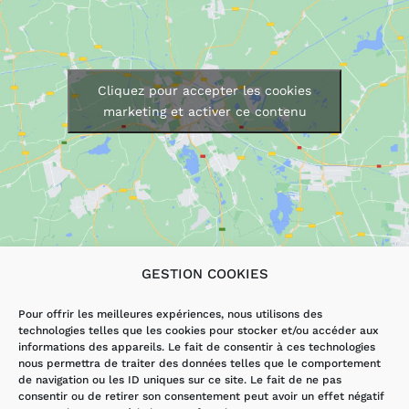
Cliquez pour accepter les cookies
marketing et activer ce contenu
GESTION COOKIES
LES SERVICES
AUTRES PAGES
Pour offrir les meilleures expériences, nous utilisons des
technologies telles que les cookies pour stocker et/ou accéder aux
DÉPANNAGE
ACCUEIL
informations des appareils. Le fait de consentir à ces technologies
ÉLECTRICITÉ
ACTUALITÉS
nous permettra de traiter des données telles que le comportement
VMI/VMC
CONTACT
de navigation ou les ID uniques sur ce site. Le fait de ne pas
RÉNOVATION
MENTIONS
consentir ou de retirer son consentement peut avoir un effet négatif