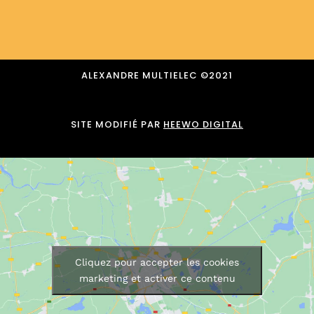
ALEXANDRE MULTIELEC ©️2021
SITE MODIFIÉ PAR
HEEWO DIGITAL
Cliquez pour accepter les cookies
marketing et activer ce contenu