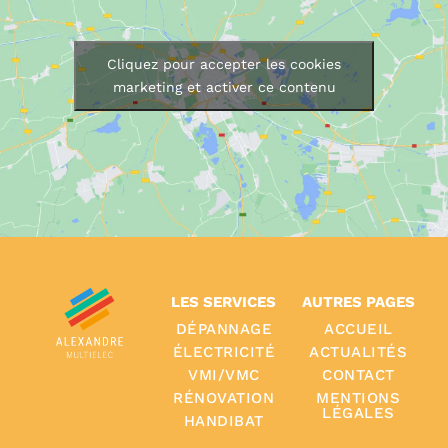
Cliquez pour accepter les cookies
marketing et activer ce contenu
LES SERVICES
AUTRES PAGES
DÉPANNAGE
ACCUEIL
ÉLECTRICITÉ
ACTUALITÉS
VMI/VMC
CONTACT
RÉNOVATION
MENTIONS
LÉGALES
HANDIBAT