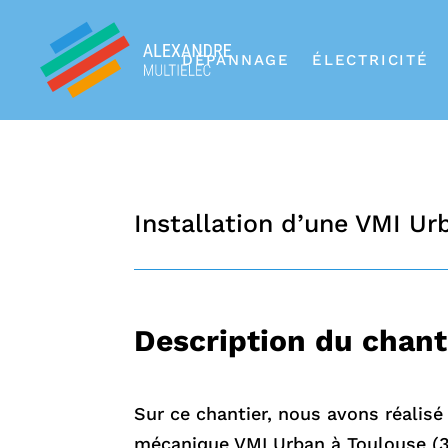
DÉPANNAGE
ÉLECTRICITÉ
Installation d’une VMI Ur
Description du chant
Sur ce chantier, nous avons réalisé 
mécanique VMI Urban à Toulouse (3