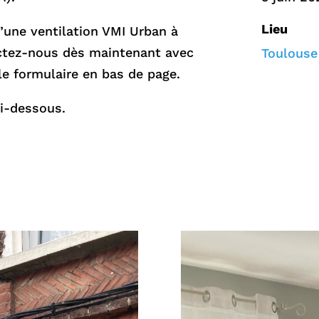
Lieu
d’une ventilation VMI Urban à
ctez-nous dès maintenant avec
Toulouse 
le formulaire en bas de page.
ci-dessous.