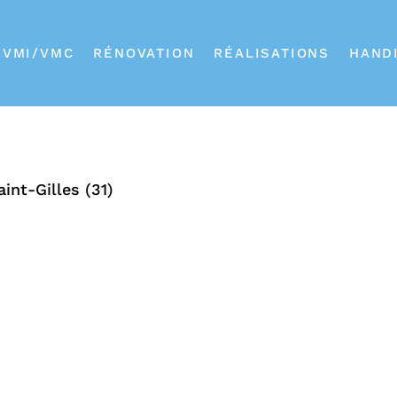
VMI/VMC
RÉNOVATION
RÉALISATIONS
HAND
int-Gilles (31)