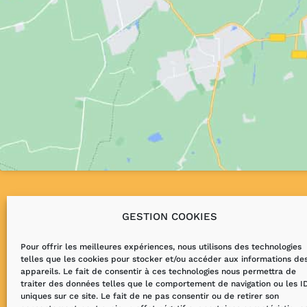
GESTION COOKIES
Pour offrir les meilleures expériences, nous utilisons des technologies
telles que les cookies pour stocker et/ou accéder aux informations de
appareils. Le fait de consentir à ces technologies nous permettra de
traiter des données telles que le comportement de navigation ou les I
uniques sur ce site. Le fait de ne pas consentir ou de retirer son