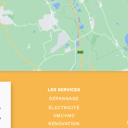
LES SERVICES
DÉPANNAGE
ÉLECTRICITÉ
s
VMI/VMC
D
RÉNOVATION