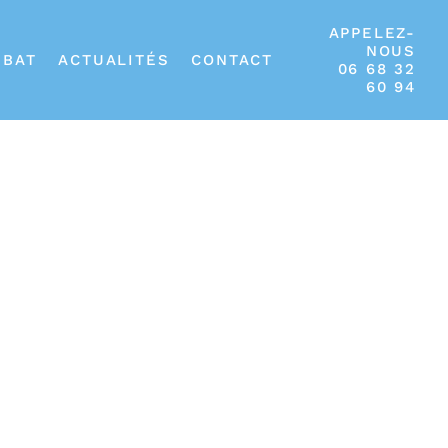
APPELEZ-
NOUS
IBAT
ACTUALITÉS
CONTACT
06 68 32
60 94